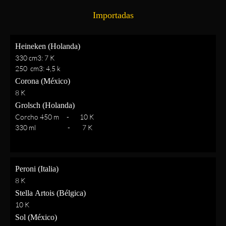
Importadas
Heineken (Holanda)
330 cm3: 7 K
250 cm3: 4,5 k
Corona (México)
8 K
Grolsch (Holanda)
Corcho 450 m - 10 K
330 ml - 7 K
Peroni (Italia)
8 K
Stella Artois (Bélgica)
10 K
Sol (México)