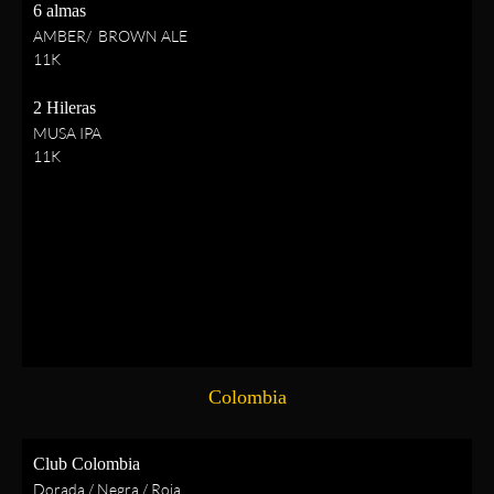
6 almas
AMBER/ BROWN ALE
11K
2 Hileras
MUSA IPA
11K
Colombia
Club Colombia
Dorada / Negra / Roja