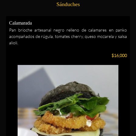
Sánduches
Calamarada
Pan brioche artesanal negro
relleno de calamares en panko
acompañados de rúgula, tomates cherry, queso mozarela y salsa
alioli.
$16,000