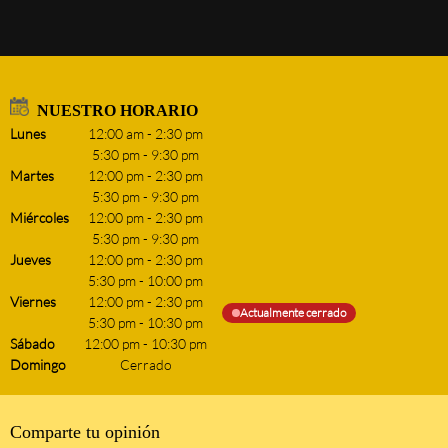
NUESTRO HORARIO
Lunes
12:00 am
-
2:30 pm
5:30 pm
-
9:30 pm
Martes
12:00 pm
-
2:30 pm
5:30 pm
-
9:30 pm
Miércoles
12:00 pm
-
2:30 pm
5:30 pm
-
9:30 pm
Jueves
12:00 pm
-
2:30 pm
5:30 pm
-
10:00 pm
Viernes
12:00 pm
-
2:30 pm
Actualmente cerrado
5:30 pm
-
10:30 pm
Sábado
12:00 pm
-
10:30 pm
Domingo
Cerrado
Comparte tu opinión