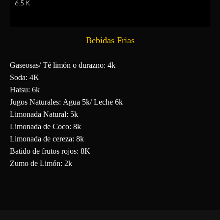
6.5 K
Bebidas Frias
Gaseosas/ Té limón o durazno: 4k
Soda: 4K
Hatsu: 6k
Jugos Naturales: Agua 5k/ Leche 6k
Limonada Natural: 5k
Limonada de Coco: 8k
Limonada de cereza: 8k
Batido de frutos rojos: 8K
Zumo de Limón: 2k