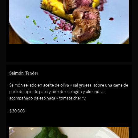
Salmón Tender
Salmón sellado en aceite de oliva y sal gruesa, sobre una cama de
puré de ripio de papa y aire de estragón y almendras
acompañado de espinaca y tomate cherry.
$30.000