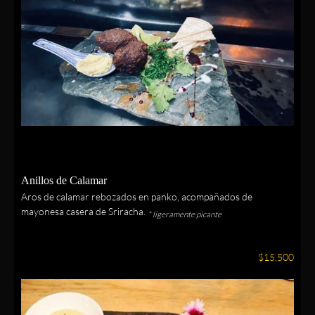
Anillos de Calamar
Aros de calamar rebozados en panko, acompañados de
mayonesa casera de Sriracha.
* ligeramente picante
$15,500