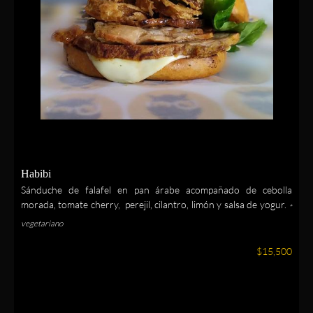
Habibi
Sánduche de falafel en pan árabe acompañado de cebolla
morada, tomate cherry, perejil, cilantro, limón y salsa de yogur.
*
vegetariano
$15,500