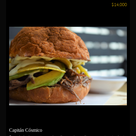
$14,000
Capitán Cósmico