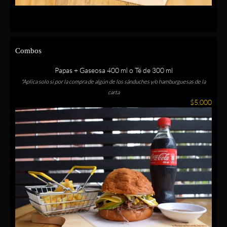
Combos
Papas + Gaseosa 400 ml o Té de 300 ml
*Aplica solo si por la compra de algún de los sánduches y/o hamburguesas de la
carta
$5,000