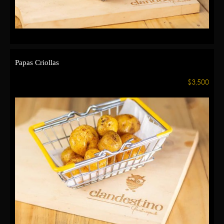
Papas Criollas
$3,500