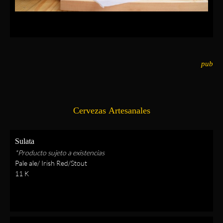
pub
Cervezas Artesanales
Sulata
*Producto sujeto a existencias
Pale ale/ Irish Red/Stout
11 K