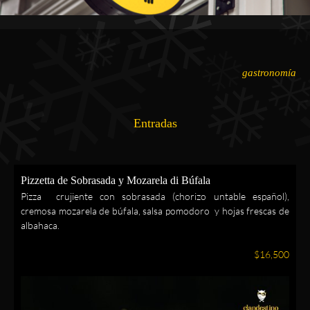
gastronomía
Entradas
Pizzetta de Sobrasada y Mozarela di Búfala
Pizza crujiente con sobrasada (chorizo untable español),
cremosa mozarela de búfala, salsa pomodoro y hojas frescas de
albahaca.
$16,500